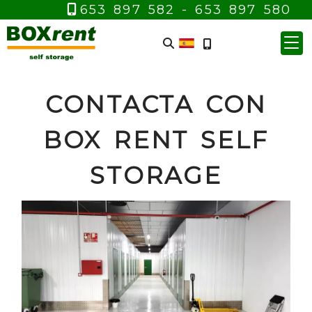
653 897 582 -
653 897 580
CONTACTA CON
BOX RENT SELF
STORAGE