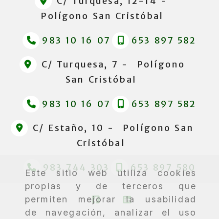
C/ Turquesa, 12-14 -
Polígono San Cristóbal
983 10 16 07
653 897 582
C/ Turquesa, 7 -
Polígono
San Cristóbal
983 10 16 07
653 897 582
C/ Estaño, 10 -
Polígono San
Cristóbal
983 744 303
653 897 580
Este sitio web utiliza cookies
propias y de terceros que
permiten mejorar la usabilidad
de navegación, analizar el uso