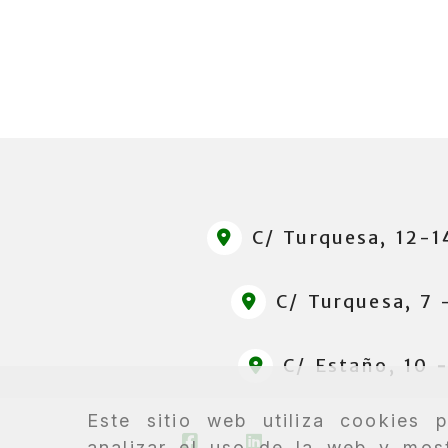
C/ Turquesa, 12-
C/ Turquesa, 7
C/ Estaño, 10 
Este sitio web utiliza cookies 
analizar el uso de la web y most