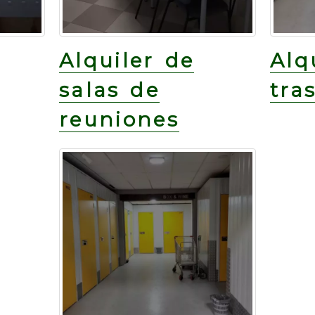
Alquiler de
Alq
salas de
tra
reuniones