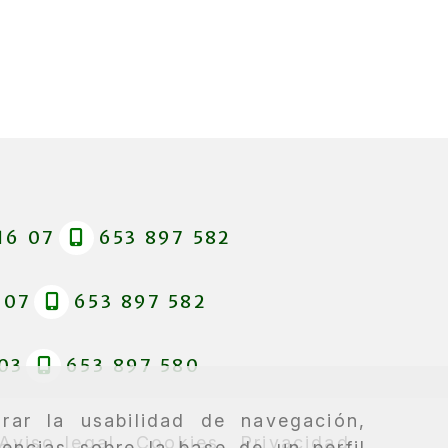
16 07
653 897 582
 07
653 897 582
03
653 897 580
rar la usabilidad de navegación,
Aviso legal
Cookies
Privacidad
rencias sobre la base de un perfil